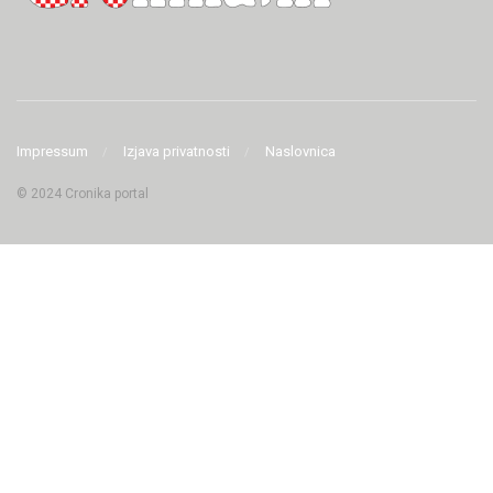
Impressum
Izjava privatnosti
Naslovnica
© 2024 Cronika portal