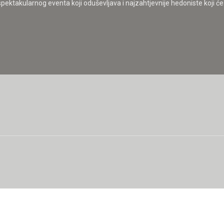
takularnog eventa koji oduševljava i najzahtjevnije hedoniste koji će s