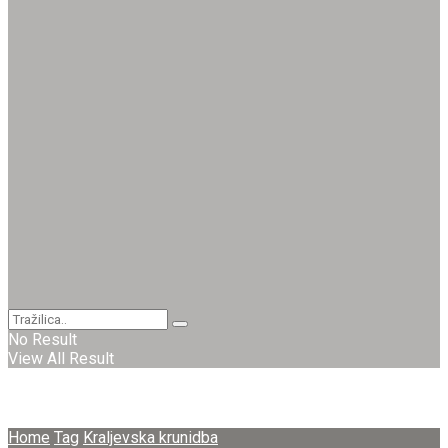
No Result
View All Result
Home
Tag
Kraljevska krunidba