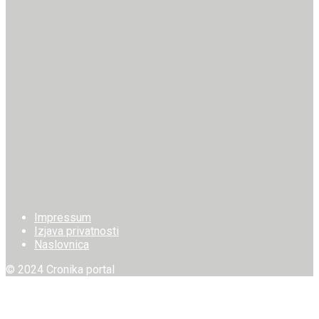
Impressum
Izjava privatnosti
Naslovnica
© 2024 Cronika portal
Welcome Back!