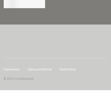
Impressum
Izjava privatnosti
Naslovnica
© 2024 Cronika portal