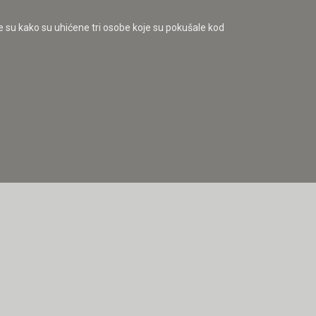
le su kako su uhićene tri osobe koje su pokušale kod