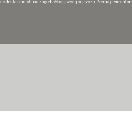
g incidenta u autobusu zagrebačkog javnog prijevoza. Prema prvim inform