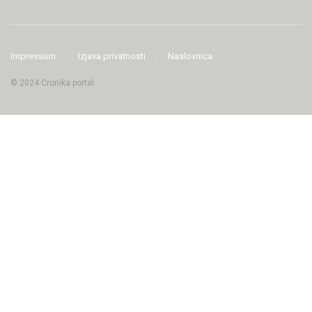
Impressum
Izjava privatnosti
Naslovnica
© 2024 Cronika portal