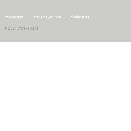
Impressum
Izjava privatnosti
Naslovnica
© 2024 Cronika portal