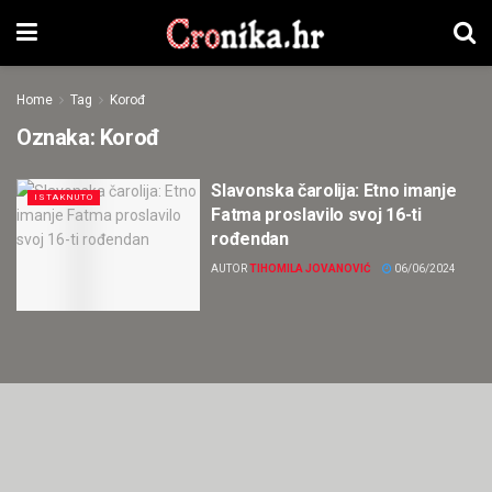
Home
Tag
Korođ
Oznaka:
Korođ
Slavonska čarolija: Etno imanje
ISTAKNUTO
Fatma proslavilo svoj 16-ti
rođendan
AUTOR
TIHOMILA JOVANOVIĆ
06/06/2024