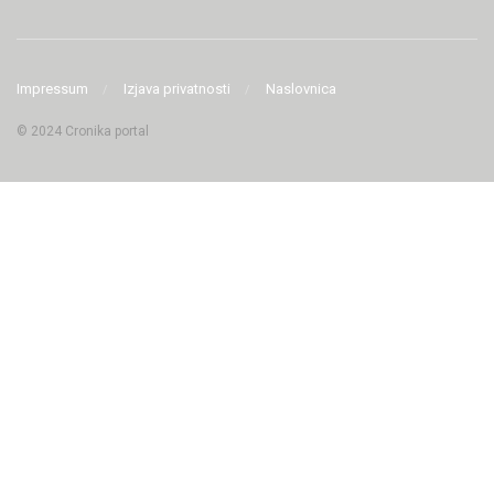
Impressum
Izjava privatnosti
Naslovnica
© 2024 Cronika portal