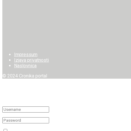
Impressum
Izjava privatnosti
Naslovnica
© 2024 Cronika portal
Welcome Back!
Login to your account below