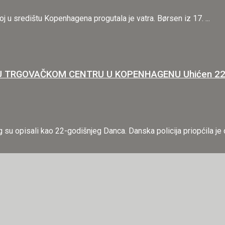
u središtu Kopenhagena progutala je vatra. Børsen iz 17. ...
 U TRGOVAČKOM CENTRU U KOPENHAGENU Uhićen 22-g
 su opisali kao 22-godišnjeg Danca. Danska policija priopćila je d