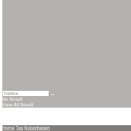
No Result
View All Result
Home
Tag
Kopenhagen