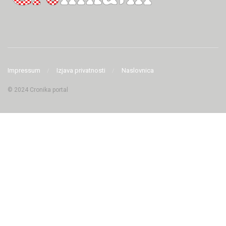
Impressum
Izjava privatnosti
Naslovnica
© 2024 Cronika portal