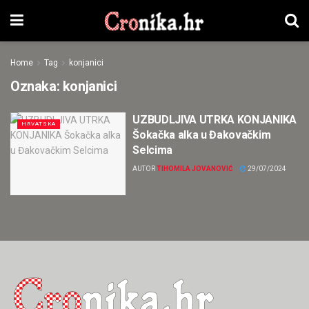
Home
Tag
konjanici
Oznaka:
konjanici
UZBUDLJIVA UTRKA KONJANIKA
HRVATSKA
Šokačka alka u Đakovačkim
Selcima
AUTOR
TIHOMILA JOVANOVIĆ
29/07/2024