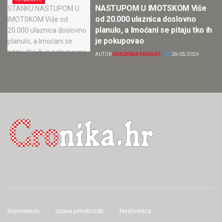
ISTAKNUTO
NASTUPOM U IMOTSKOM Više
od 20.000 ulaznica doslovno
planulo, a Imoćani se pitaju tko ih
je pokupovao
AUTOR
DRAŽENKA FRANJIĆ
28/05/2024
Impressum
Izjava privatnosti
Naslovnica