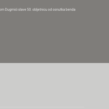
jom Dugmići slave 50. obljetnicu od osnutka benda