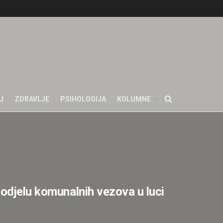
U
ZDRAVLJE
PSIHOLOGIJA
KOLUMNE
dodjelu komunalnih vezova u luci