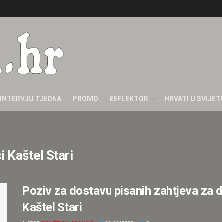
INTERVJU TJEDNA
PROMO
REFLEKTOR
HRVATI U SVIJET
i Kaštel Stari
Poziv za dostavu pisanih zahtjeva za 
Kaštel Stari