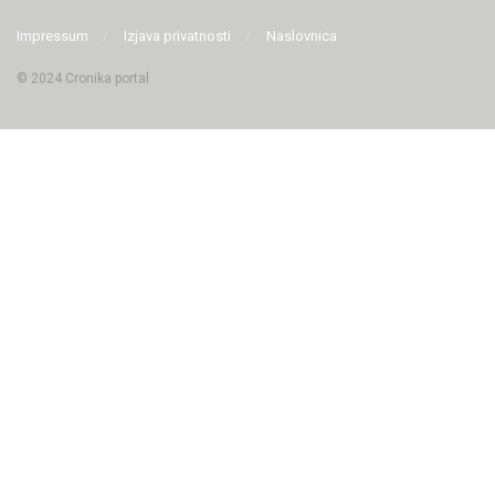
Impressum
Izjava privatnosti
Naslovnica
© 2024 Cronika portal