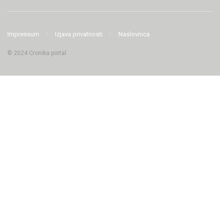
Impressum
Izjava privatnosti
Naslovnica
© 2024 Cronika portal