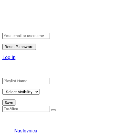
Retrieve your password
Please enter your username or email address to reset your
password.
Log In
Add New Playlist
No Result
View All Result
Naslovnica