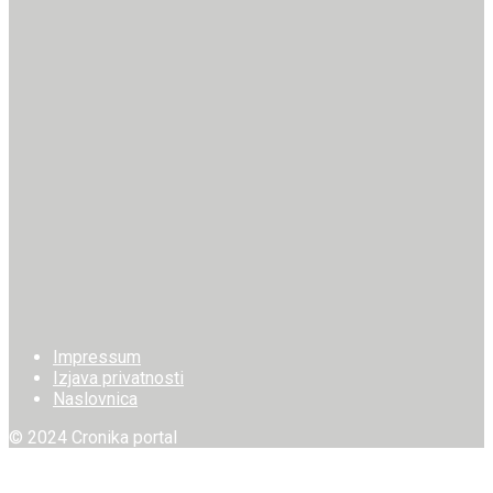
Impressum
Izjava privatnosti
Naslovnica
© 2024 Cronika portal
Welcome Back!