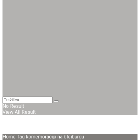
No Result
View All Result
Home
Tag
komemoracija na bleiburgu