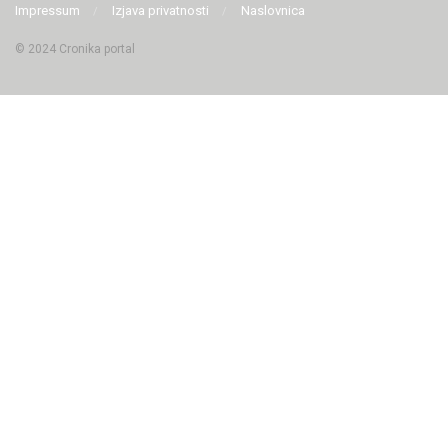
Impressum
Izjava privatnosti
Naslovnica
© 2024 Cronika portal