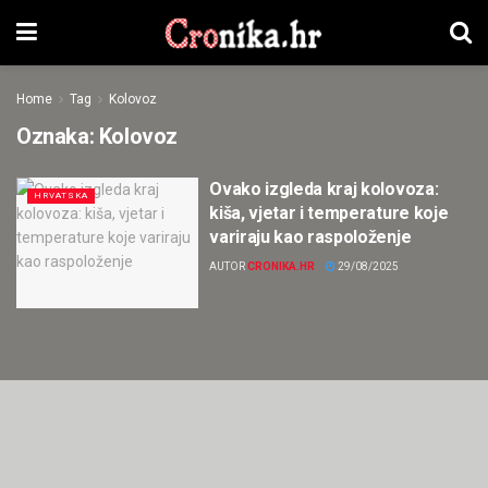
Home
Tag
Kolovoz
Oznaka:
Kolovoz
Ovako izgleda kraj kolovoza:
HRVATSKA
kiša, vjetar i temperature koje
variraju kao raspoloženje
AUTOR
CRONIKA.HR
29/08/2025