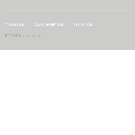
Impressum
Izjava privatnosti
Naslovnica
© 2024 Cronika portal