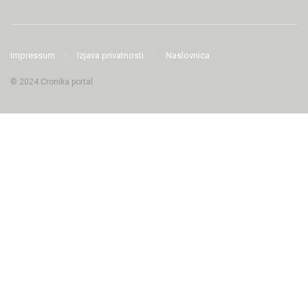
Impressum
Izjava privatnosti
Naslovnica
© 2024 Cronika portal