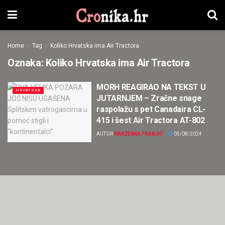
Home
Tag
Koliko Hrvatska ima Air Tractora
Oznaka:
Koliko Hrvatska ima Air Tractora
MORH REAGIRAO NA TEKST U
HRVATSKA
JUTARNJEM – Zračne snage
raspolažu s pet Canadaira CL-
415 i šest Air Tractora AT-802
AUTOR
DRAŽENKA FRANJIĆ
05/08/2024