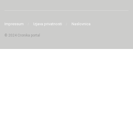
Impressum
Izjava privatnosti
Naslovnica
© 2024 Cronika portal