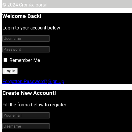
© 2024 Cronika portal
Welcome Back!
Login to your account below
Remember Me
Forgotten Password?
Sign Up
Create New Account!
Fill the forms below to register