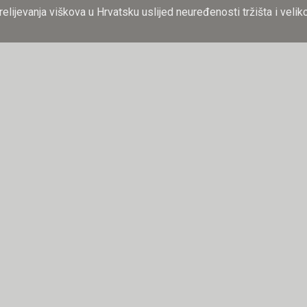
ijevanja viškova u Hrvatsku uslijed neuređenosti tržišta i velikog