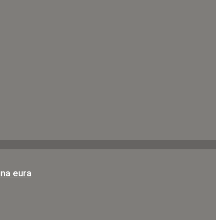
una eura