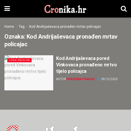
Home
Tag
Kod Andrijaševaca pronađen mrtav policajac
Oznaka:
Kod Andrijaševaca pronađen mrtav
policajac
Kod Andrijaševaca pored
CRNA KRONIKA
Vinkovaca pronađeno mrtvo
tijelo policajca
AUTOR
DRAŽENKA FRANJIĆ
09/12/2020