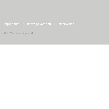
Impressum
Izjava privatnosti
Naslovnica
© 2024 Cronika portal