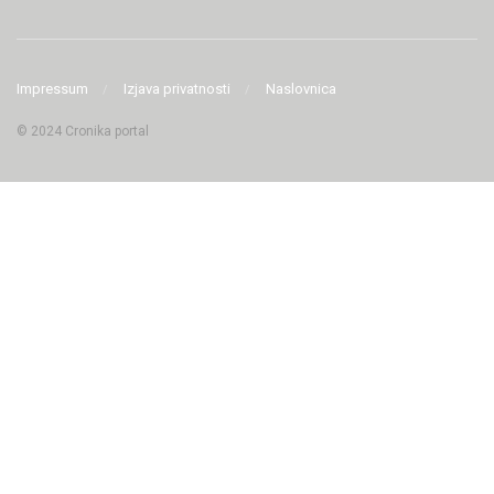
Impressum
Izjava privatnosti
Naslovnica
© 2024 Cronika portal