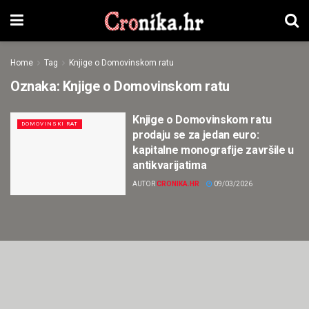
Home
Tag
Knjige o Domovinskom ratu
Oznaka:
Knjige o Domovinskom ratu
Knjige o Domovinskom ratu
DOMOVINSKI RAT
prodaju se za jedan euro:
kapitalne monografije završile u
antikvarijatima
AUTOR
CRONIKA.HR
09/03/2026