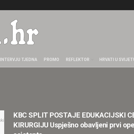
INTERVJU TJEDNA
PROMO
REFLEKTOR
HRVATI U SVIJET
KBC SPLIT POSTAJE EDUKACIJSKI 
KIRURGIJU Uspješno obavljeni prvi ope