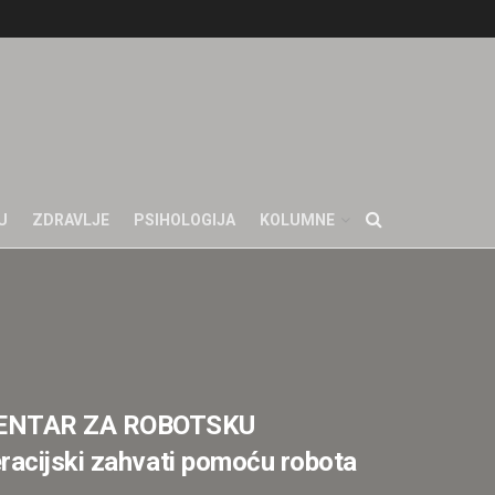
U
ZDRAVLJE
PSIHOLOGIJA
KOLUMNE
CENTAR ZA ROBOTSKU
racijski zahvati pomoću robota