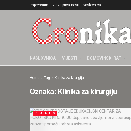
Impressum
Izjava privatnosti
Naslovnica
NASLOVNICA
VIJESTI
DOMOVINSKI RAT
Home
Tag
Klinika za kirurgiju
Oznaka:
Klinika za kirurgiju
ISTAKNUTO