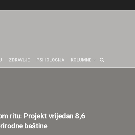
U
ZDRAVLJE
PSIHOLOGIJA
KOLUMNE
ritu: Projekt vrijedan 8,6
prirodne baštine