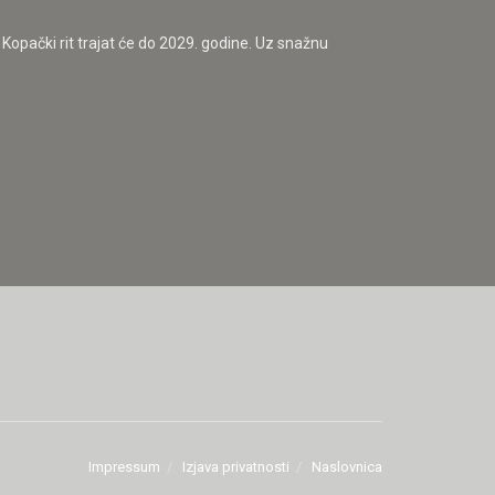
Kopački rit trajat će do 2029. godine. Uz snažnu
Impressum
Izjava privatnosti
Naslovnica