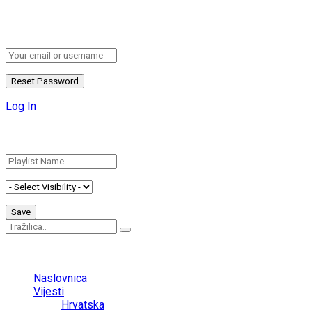
Please enter your username or email address to reset your
password.
Log In
Add New Playlist
No Result
View All Result
Naslovnica
Vijesti
Hrvatska