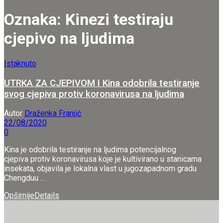
Oznaka:
Kinezi testiraju
cjepivo na ljudima
Istaknuto
UTRKA ZA CJEPIVOM I Kina odobrila testiranje
svog cjepiva protiv koronavirusa na ljudima
Autor
Draženka Franjić
22/08/2020
0
Kina je odobrila testiranje na ljudima potencijalnog
cjepiva protiv koronavirusa koje je kultivirano u stanicama
insekata, objavila je lokalna vlast u jugozapadnom gradu
Chengduu ...
Opširnije
Details