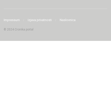
Impressum
Izjava privatnosti
Naslovnica
© 2024 Cronika portal