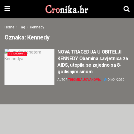
Home
Tag
Kennedy
Oznaka:
Kennedy
NOVA TRAGEDIJA U OBITELJI
ISTAKNUTO
KENNEDY Obamina savjetnica za
AIDS, utopila se zajedno sa 8-
godišnjim sinom
AUTOR
TIHOMILA JOVANOVIĆ
04/04/2020