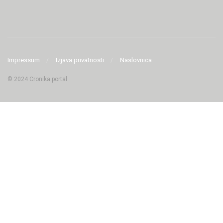
Impressum
Izjava privatnosti
Naslovnica
© 2024 Cronika portal