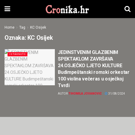
Home
Tag
KC Osijek
Oznaka:
KC Osijek
JEDINSTVENIM GLAZBENIM
ISTAKNUTO
SPEKTAKLOM ZAVRŠAVA
24.OSJEČKO LJETO KULTURE
Budimpeštanski romski orkestar
100 violina večeras u osječkoj
Tvrđi
AUTOR
TIHOMILA JOVANOVIĆ
31/08/2024