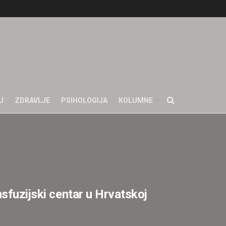
U
ZDRAVLJE
PSIHOLOGIJA
KOLUMNE
nsfuzijski centar u Hrvatskoj