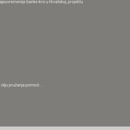
ajsuvremenije banke krvi u Hrvatskoj, projektu
ilju pružanja pomoći ...