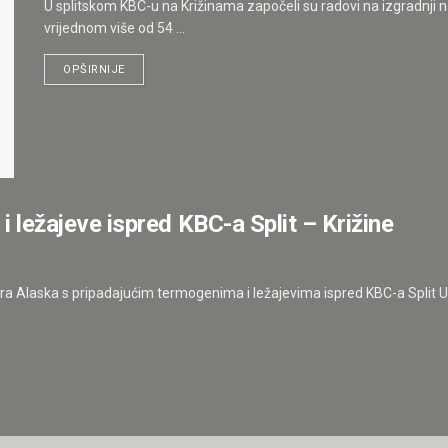
U splitskom KBC-u na Križinama započeli su radovi na izgradnji n
vrijednom više od 54 ...
OPŠIRNIJE
i ležajeve ispred KBC-a Split – Križine
ra Alaska s pripadajućim termogenima i ležajevima ispred KBC-a Split U c