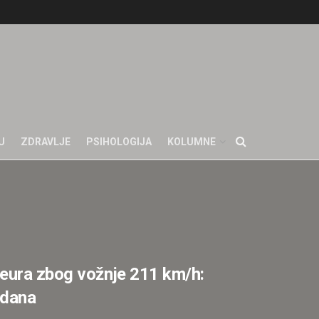
U
ZDRAVLJE
PSIHOLOGIJA
KOLUMNE
 eura zbog vožnje 211 km/h:
 dana