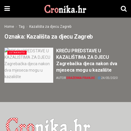
Home
Tag
Kazališta za djecu Zagreb
Oznaka:
Kazališta za djecu Zagreb
KREĆU PREDSTAVE U
ISTAKNUTO
KAZALIŠTIMA ZA DJECU
Zagrebačka djeca nakon dva
mjeseca mogu u kazalište
AUTOR
DRAŽENKA FRANJIĆ
24/05/2020