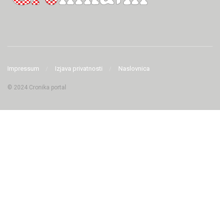
Impressum
Izjava privatnosti
Naslovnica
© 2024 Cronika portal