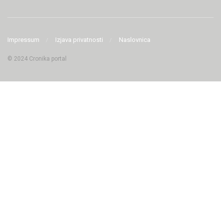
Impressum
Izjava privatnosti
Naslovnica
© 2024 Cronika portal