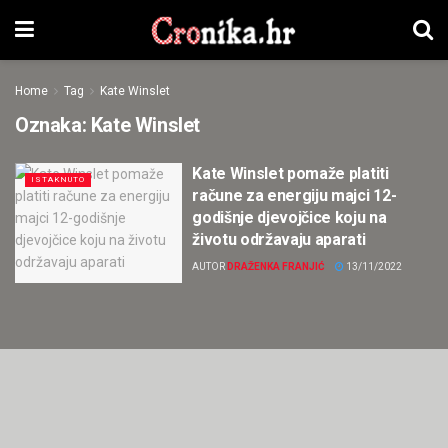
Home
Tag
Kate Winslet
Oznaka:
Kate Winslet
Kate Winslet pomaže platiti
ISTAKNUTO
račune za energiju majci 12-
godišnje djevojčice koju na
životu održavaju aparati
AUTOR
DRAŽENKA FRANJIĆ
13/11/2022