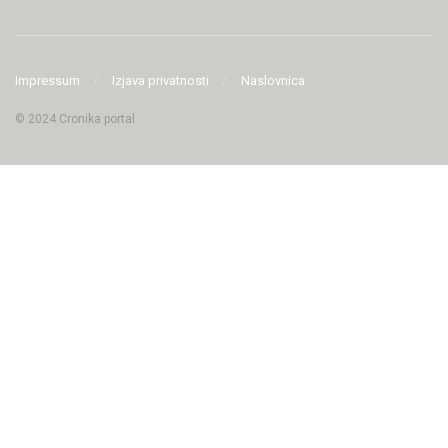
Impressum
Izjava privatnosti
Naslovnica
© 2024 Cronika portal