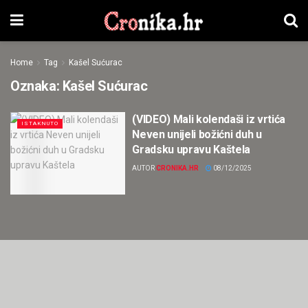
Home
Tag
Kašel Sućurac
Oznaka:
Kašel Sućurac
(VIDEO) Mali kolendaši iz vrtića
ISTAKNUTO
Neven unijeli božićni duh u
Gradsku upravu Kaštela
AUTOR
CRONIKA.HR
08/12/2025