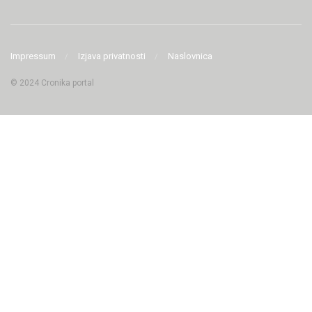
Impressum
Izjava privatnosti
Naslovnica
© 2024 Cronika portal