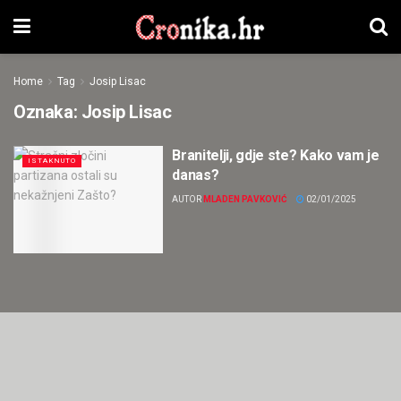
Home
Tag
Josip Lisac
Oznaka:
Josip Lisac
Branitelji, gdje ste? Kako vam je
ISTAKNUTO
danas?
AUTOR
MLADEN PAVKOVIĆ
02/01/2025