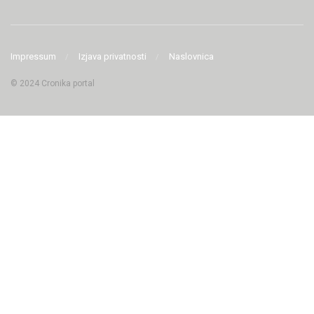
Impressum
Izjava privatnosti
Naslovnica
© 2024 Cronika portal