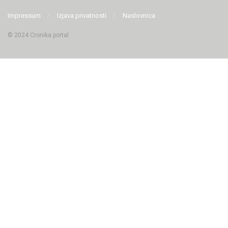
Impressum
Izjava privatnosti
Naslovnica
© 2024 Cronika portal