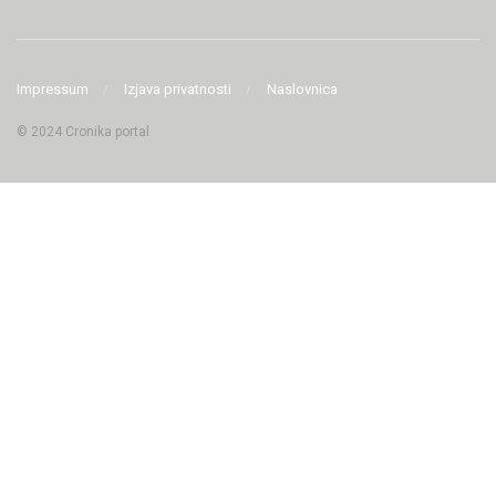
Impressum
Izjava privatnosti
Naslovnica
© 2024 Cronika portal