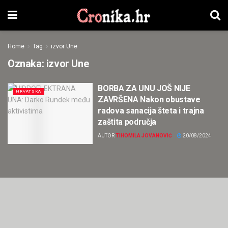
Home
Tag
izvor Une
Oznaka:
izvor Une
BORBA ZA UNU JOŠ NIJE
HRVATSKA
ZAVRŠENA Nakon obustave
radova sanacija šteta i trajna
zaštita područja
AUTOR
TIHOMILA JOVANOVIĆ
20/08/2024