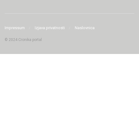
Impressum
Izjava privatnosti
Naslovnica
© 2024 Cronika portal