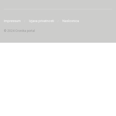
Impressum
Izjava privatnosti
Naslovnica
© 2024 Cronika portal