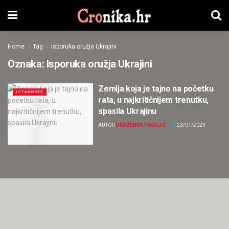
Home
Tag
Isporuka oružja Ukrajini
Oznaka:
Isporuka oružja Ukrajini
Zemlja koja je tajno na početku
ISTAKNUTO
rata, u najkritičnijem trenutku,
spasila Ukrajinu
AUTOR
DRAŽENKA FRANJIĆ
23/01/2023