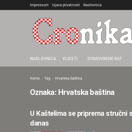
Impressum
Izjava privatnosti
Naslovnica
NASLOVNICA
VIJESTI
DOMOVINSKI RAT
Home
Tag
Hrvatska baština
Oznaka:
Hrvatska baština
U Kaštelima se priprema stručni
ISTAKNUTO
danas