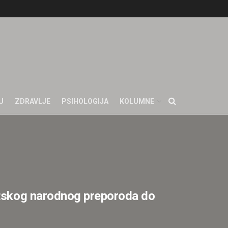
U
ZDRAVLJE
PSIHOLOGIJA
KOLUMNE
atskog narodnog preporoda do