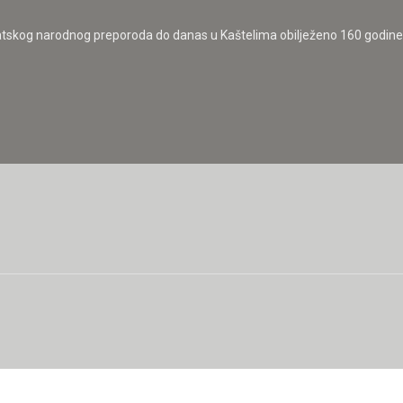
skog narodnog preporoda do danas u Kaštelima obilježeno 160 godine o