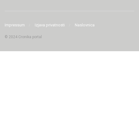
Impressum
Izjava privatnosti
Naslovnica
© 2024 Cronika portal