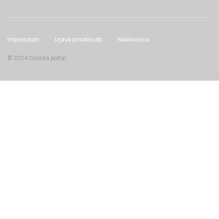
Impressum
Izjava privatnosti
Naslovnica
© 2024 Cronika portal