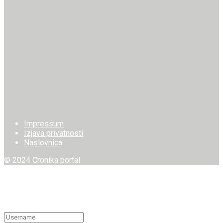
Impressum
Izjava privatnosti
Naslovnica
© 2024 Cronika portal
Welcome Back!
Login to your account below