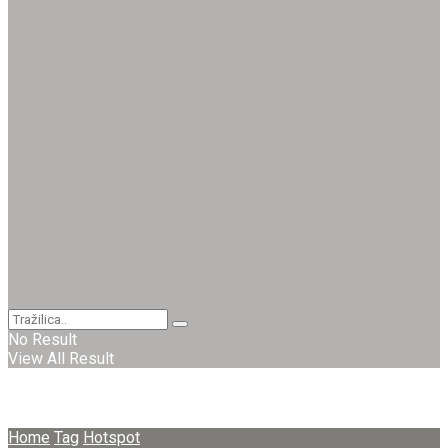
No Result
View All Result
Home
Tag
Hotspot