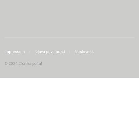
Impressum
Izjava privatnosti
Naslovnica
© 2024 Cronika portal