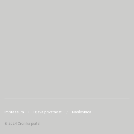
Impressum
Izjava privatnosti
Naslovnica
© 2024 Cronika portal