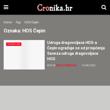
Home
Tag
HOS Čepin
Oznaka:
HOS Čepin
Udruga dragovoljaca HOS-a
HRVATSKA
Čepin ograđuje se od priopćenja
Saveza udruga dragovoljaca
HOS
AUTOR
DINO STANKOVIĆ
15/04/2022