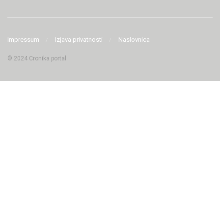
Impressum
Izjava privatnosti
Naslovnica
© 2024 Cronika portal