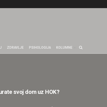
U
ZDRAVLJE
PSIHOLOGIJA
KOLUMNE
gurate svoj dom uz HOK?