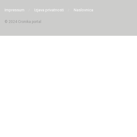
Impressum
Izjava privatnosti
Naslovnica
© 2024 Cronika portal